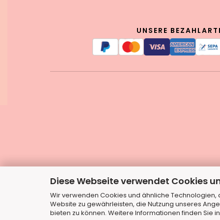
UNSERE BEZAHLART
Diese Webseite verwendet Cookies u
Wir verwenden Cookies und ähnliche Technologien, au
Website zu gewährleisten, die Nutzung unseres Ange
bieten zu können. Weitere Informationen finden Sie i