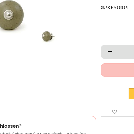
DURCHMESSER:
hlossen?
rbeit. Schreiben Sie uns einfach – wir helfen