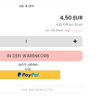
ca. 4 cm
4,50 EUR
4,50 EUR pro Stück
inkl. 19% MwSt. zzgl.
Versand
Jetzt zahlen
mit
AUF DEN MERKZETTEL