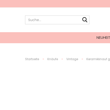
NEUHEI
»
»
»
Startseite
Knäufe
Vintage
Keramikknauf gl