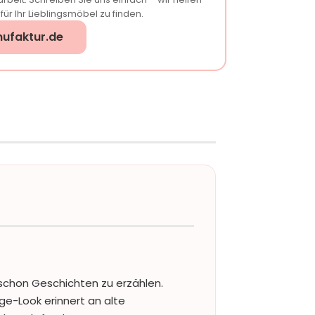
ür Ihr Lieblingsmöbel zu finden.
ufaktur.de
schon Geschichten zu erzählen.
ge-Look erinnert an alte