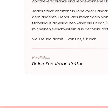
Apothekerschränke und liebgewonnene Fl
Jedes Stück entsteht in liebevoller Handar
dem anderen. Genau das macht dein Möbe
Möbelhaus dir verkaufen kann: ein Unikat.
mit seinen Geschwistern aus der Manufaktur
Viel Freude damit – von uns, für dich.
Herzlichst,
Deine Knaufmanufaktur