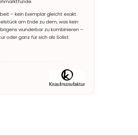
ohmarktfunde.
beit – kein Exemplar gleicht exakt
lstück am Ende zu dem, was kein
 Übrigens wunderbar zu kombinieren –
 oder ganz für sich als Solist.