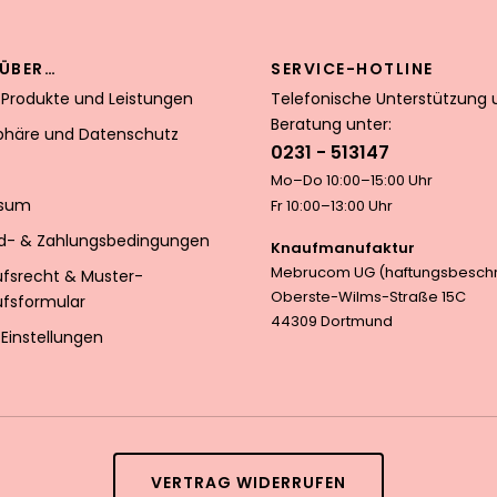
ÜBER…
SERVICE-HOTLINE
 Produkte und Leistungen
Telefonische Unterstützung 
Beratung unter:
sphäre und Datenschutz
0231 - 513147
Mo–Do 10:00–15:00 Uhr
ssum
Fr 10:00–13:00 Uhr
d- & Zahlungsbedingungen
Knaufmanufaktur
Mebrucom UG (haftungsbeschr
ufsrecht & Muster-
Oberste-Wilms-Straße 15C
ufsformular
44309 Dortmund
Einstellungen
VERTRAG WIDERRUFEN