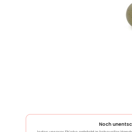
Noch unentsc
Jedes unserer Stücke entsteht in liebevoller Handa