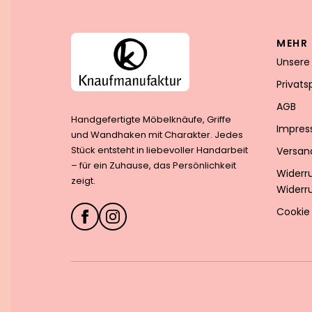
MEHR 
Unsere
Privat
AGB
Handgefertigte Möbelknäufe, Griffe
Impre
und Wandhaken mit Charakter. Jedes
Stück entsteht in liebevoller Handarbeit
Versan
– für ein Zuhause, das Persönlichkeit
Widerr
zeigt.
Widerr
Cookie 