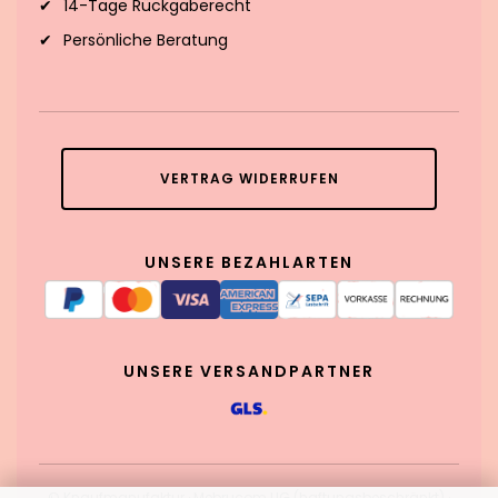
14-Tage Rückgaberecht
Persönliche Beratung
VERTRAG WIDERRUFEN
UNSERE BEZAHLARTEN
UNSERE VERSANDPARTNER
© Knaufmanufaktur · Mebrucom UG (haftungsbeschränkt) ·