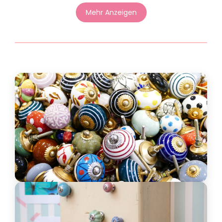
Mehr Anzeigen
Special Knäufe
Klassisch. Einfach. Gut.