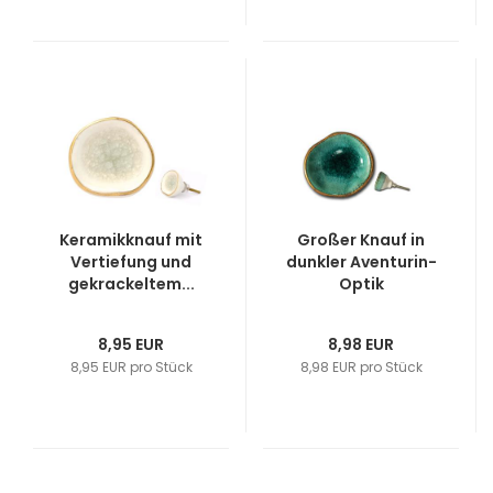
Keramikknauf mit
Großer Knauf in
Vertiefung und
dunkler Aventurin-
gekrackeltem...
Optik
8,95 EUR
8,98 EUR
8,95 EUR pro Stück
8,98 EUR pro Stück