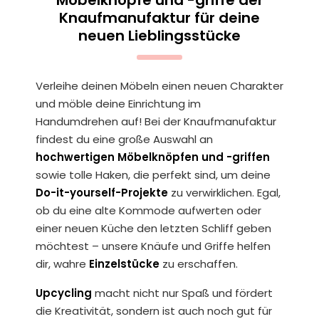
Möbelknöpfe und -griffe der
Knaufmanufaktur für deine
neuen Lieblingsstücke
Verleihe deinen Möbeln einen neuen Charakter
und möble deine Einrichtung im
Handumdrehen auf! Bei der Knaufmanufaktur
findest du eine große Auswahl an
hochwertigen Möbelknöpfen und -griffen
sowie tolle Haken, die perfekt sind, um deine
Do-it-yourself-Projekte
zu verwirklichen. Egal,
ob du eine alte Kommode aufwerten oder
einer neuen Küche den letzten Schliff geben
möchtest – unsere Knäufe und Griffe helfen
dir, wahre
Einzelstücke
zu erschaffen.
Upcycling
macht nicht nur Spaß und fördert
die Kreativität, sondern ist auch noch gut für