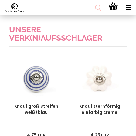
UNSERE
VERK(N)AUFSSCHLAGER
Knauf groß Streifen
Knauf sternförmig
weiß/blau
einfarbig creme
4,75 EUR
4,25 EUR