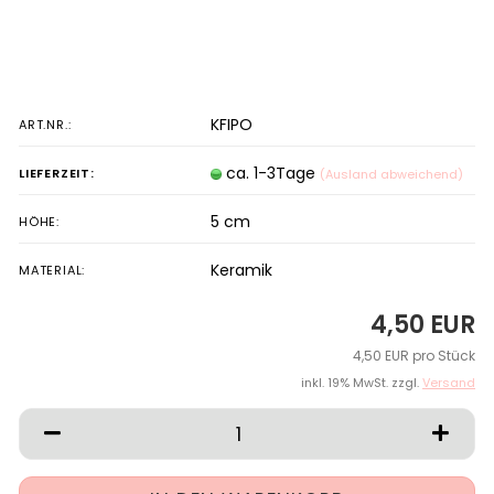
KFIPO
ART.NR.:
ca. 1-3Tage
LIEFERZEIT:
(Ausland abweichend)
5 cm
HÖHE:
Keramik
MATERIAL:
4,50 EUR
4,50 EUR pro Stück
inkl. 19% MwSt. zzgl.
Versand