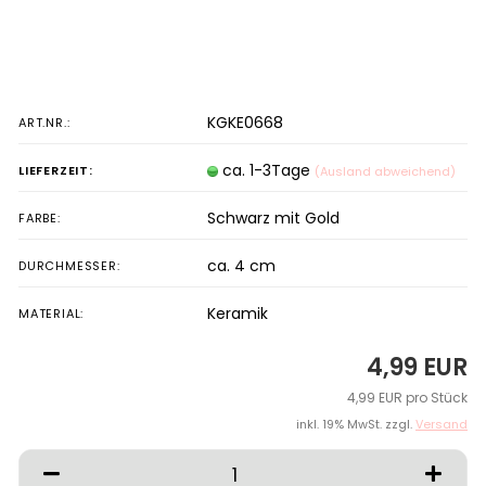
KGKE0668
ART.NR.:
ca. 1-3Tage
LIEFERZEIT:
(Ausland abweichend)
Schwarz mit Gold
FARBE:
ca. 4 cm
DURCHMESSER:
Keramik
MATERIAL:
4,99 EUR
4,99 EUR pro Stück
inkl. 19% MwSt. zzgl.
Versand