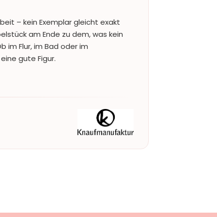
beit – kein Exemplar gleicht exakt
lstück am Ende zu dem, was kein
b im Flur, im Bad oder im
eine gute Figur.