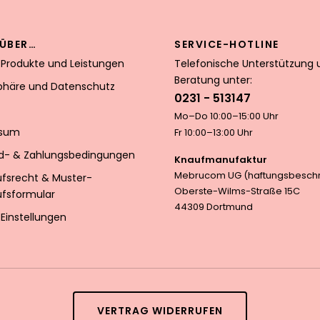
ÜBER…
SERVICE-HOTLINE
 Produkte und Leistungen
Telefonische Unterstützung 
Beratung unter:
sphäre und Datenschutz
0231 - 513147
Mo–Do 10:00–15:00 Uhr
ssum
Fr 10:00–13:00 Uhr
d- & Zahlungsbedingungen
Knaufmanufaktur
Mebrucom UG (haftungsbeschr
ufsrecht & Muster-
Oberste-Wilms-Straße 15C
ufsformular
44309 Dortmund
Einstellungen
VERTRAG WIDERRUFEN