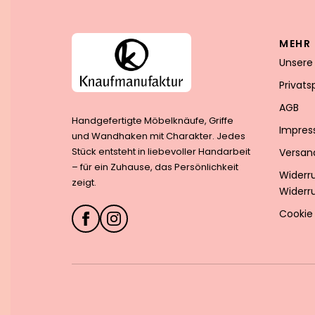
MEHR 
Unsere
Privat
AGB
Handgefertigte Möbelknäufe, Griffe
Impre
und Wandhaken mit Charakter. Jedes
Stück entsteht in liebevoller Handarbeit
Versan
– für ein Zuhause, das Persönlichkeit
Widerr
zeigt.
Widerr
Cookie 