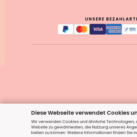
UNSERE BEZAHLART
Diese Webseite verwendet Cookies u
Wir verwenden Cookies und ähnliche Technologien, au
Website zu gewährleisten, die Nutzung unseres Ange
bieten zu können. Weitere Informationen finden Sie i