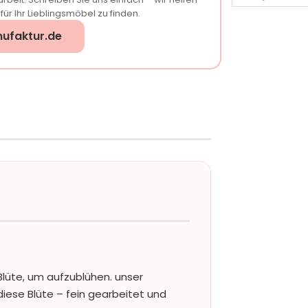
ür Ihr Lieblingsmöbel zu finden.
ufaktur.de
lüte, um aufzublühen. unser
iese Blüte – fein gearbeitet und