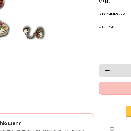
FARBE:
DURCHMESSER:
MATERIAL:
hlossen?
rbeit. Schreiben Sie uns einfach – wir helfen