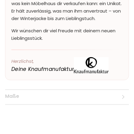
was kein Möbelhaus dir verkaufen kann: ein Unikat.
Er hält zuverlässig, was man ihm anvertraut – von
der Winterjacke bis zum Lieblingstuch.
Wir wünschen dir viel Freude mit deinem neuen
Lieblingsstück.
Herzlichst,
Deine Knaufmanufaktur
Maße