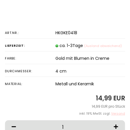
HKGKE0418
ART.NR.:
ca. 1-3Tage
LIEFERZEIT:
(Ausland abweichend)
Gold mit Blumen in Creme
FARBE:
4 cm
DURCHMESSER:
Metall und Keramik
MATERIAL:
14,99 EUR
14,99 EUR pro Stück
inkl. 19% MwSt. zzgl.
Versand