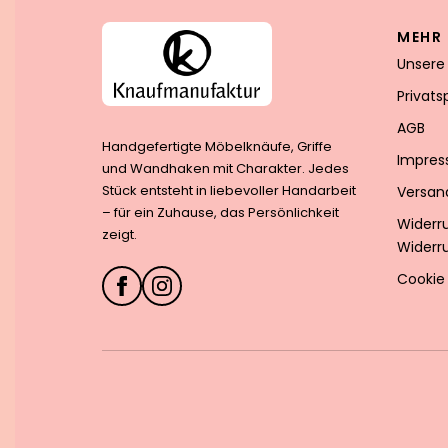
MEHR 
Unsere
Privat
AGB
Handgefertigte Möbelknäufe, Griffe
Impre
und Wandhaken mit Charakter. Jedes
Stück entsteht in liebevoller Handarbeit
Versan
– für ein Zuhause, das Persönlichkeit
Widerr
zeigt.
Widerr
Cookie 