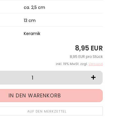
ca. 2,5 cm
13 cm
Keramik
8,95 EUR
8,95 EUR pro Stück
inkl. 19% MwSt. zzgl.
Versand
AUF DEN MERKZETTEL