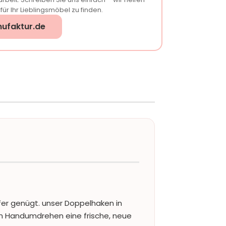
ür Ihr Lieblingsmöbel zu finden.
ufaktur.de
fer genügt. unser Doppelhaken in
im Handumdrehen eine frische, neue