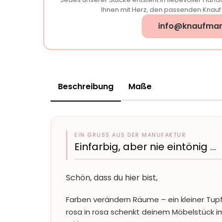
Ihnen mit Herz, den passenden Knauf f
info@knaufman
Beschreibung
Maße
EIN GRUSS AUS DER MANUFAKTUR
Einfarbig, aber nie eintönig …
Schön, dass du hier bist,
Farben verändern Räume – ein kleiner Tup
rosa in rosa schenkt deinem Möbelstück 