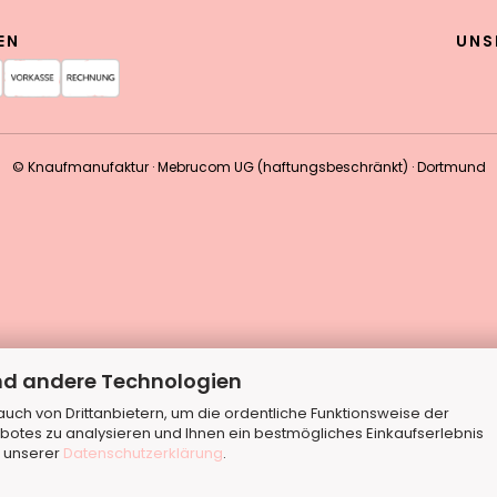
EN
UNS
© Knaufmanufaktur · Mebrucom UG (haftungsbeschränkt) · Dortmund
nd andere Technologien
ch von Drittanbietern, um die ordentliche Funktionsweise der
botes zu analysieren und Ihnen ein bestmögliches Einkaufserlebnis
n unserer
Datenschutzerklärung
.