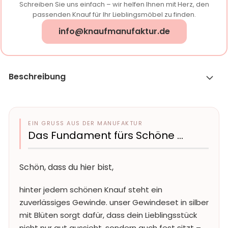
Schreiben Sie uns einfach – wir helfen Ihnen mit Herz, den
passenden Knauf für Ihr Lieblingsmöbel zu finden.
info@knaufmanufaktur.de
Beschreibung
EIN GRUSS AUS DER MANUFAKTUR
Das Fundament fürs Schöne …
Schön, dass du hier bist,
hinter jedem schönen Knauf steht ein
zuverlässiges Gewinde. unser Gewindeset in silber
mit Blüten sorgt dafür, dass dein Lieblingsstück
nicht nur gut aussieht, sondern auch fest sitzt –