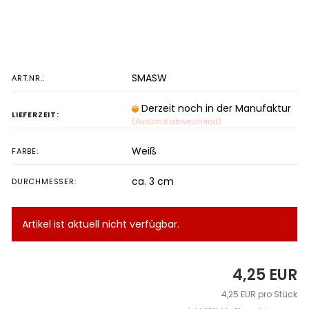
SMASW
ART.NR.:
Derzeit noch in der Manufaktur
LIEFERZEIT:
(Ausland abweichend)
Weiß
FARBE:
ca. 3 cm
DURCHMESSER:
Artikel ist aktuell nicht verfügbar.
4,25 EUR
4,25 EUR pro Stück