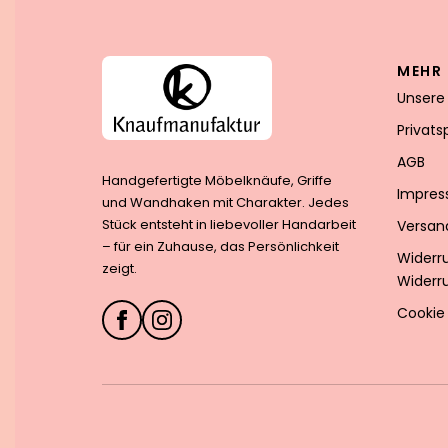
MEHR 
Unsere
Privat
AGB
Handgefertigte Möbelknäufe, Griffe
Impre
und Wandhaken mit Charakter. Jedes
Stück entsteht in liebevoller Handarbeit
Versan
– für ein Zuhause, das Persönlichkeit
Widerr
zeigt.
Widerr
Cookie 