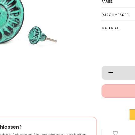
FARBE:
DURCHMESSER:
MATERIAL:
hlossen?
rbeit. Schreiben Sie uns einfach – wir helfen