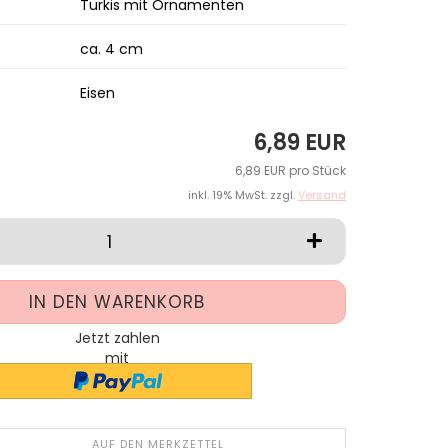
Türkis mit Ornamenten
ca. 4 cm
Eisen
6,89 EUR
6,89 EUR pro Stück
inkl. 19% MwSt. zzgl.
Versand
Jetzt zahlen
mit
AUF DEN MERKZETTEL