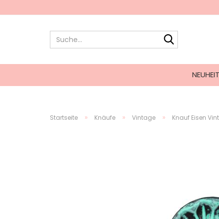
NEUHEI
»
»
»
Startseite
Knäufe
Vintage
Knauf Eisen Vi