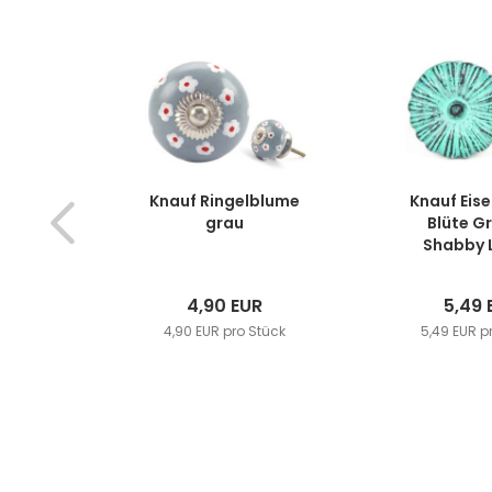
Knauf Ringelblume
Knauf Eise
grau
Blüte G
Shabby L
4,90 EUR
5,49 
4,90 EUR pro Stück
5,49 EUR p