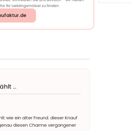
ür Ihr Lieblingsmöbel zu finden.
ufaktur.de
ählt …
lt wie ein alter Freund. dieser Knauf
gt genau diesen Charme vergangener