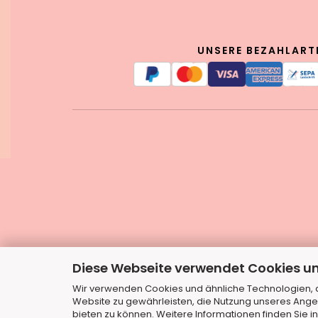
UNSERE BEZAHLART
Diese Webseite verwendet Cookies u
Wir verwenden Cookies und ähnliche Technologien, au
Website zu gewährleisten, die Nutzung unseres Ange
bieten zu können. Weitere Informationen finden Sie i