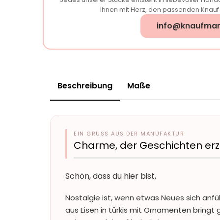
Ihnen mit Herz, den passenden Knauf f
info@knaufman
Beschreibung
Maße
EIN GRUSS AUS DER MANUFAKTUR
Charme, der Geschichten erz
Schön, dass du hier bist,
Nostalgie ist, wenn etwas Neues sich anfüh
aus Eisen in türkis mit Ornamenten brin