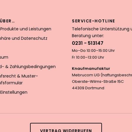
ÜBER…
SERVICE-HOTLINE
 Produkte und Leistungen
Telefonische Unterstützung 
Beratung unter:
sphäre und Datenschutz
0231 - 513147
Mo–Do 10:00–15:00 Uhr
ssum
Fr 10:00–13:00 Uhr
d- & Zahlungsbedingungen
Knaufmanufaktur
Mebrucom UG (haftungsbeschr
ufsrecht & Muster-
Oberste-Wilms-Straße 15C
ufsformular
44309 Dortmund
Einstellungen
VERTRAG WIDERRUFEN