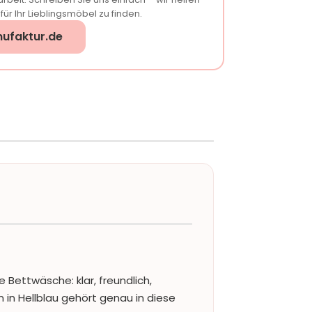
ür Ihr Lieblingsmöbel zu finden.
ufaktur.de
 Bettwäsche: klar, freundlich,
n in Hellblau gehört genau in diese