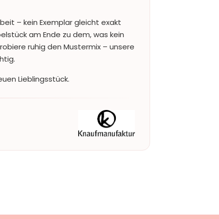
beit – kein Exemplar gleicht exakt
lstück am Ende zu dem, was kein
Probiere ruhig den Mustermix – unsere
htig.
uen Lieblingsstück.