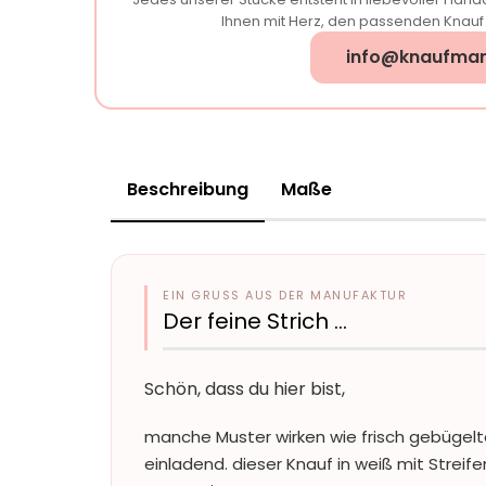
Ihnen mit Herz, den passenden Knauf f
info@knaufman
Beschreibung
Maße
EIN GRUSS AUS DER MANUFAKTUR
Der feine Strich …
Schön, dass du hier bist,
manche Muster wirken wie frisch gebügelte
einladend. dieser Knauf in weiß mit Streife