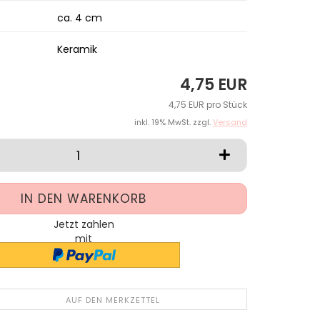
ca. 4 cm
Keramik
4,75 EUR
4,75 EUR pro Stück
inkl. 19% MwSt. zzgl.
Versand
Jetzt zahlen
mit
AUF DEN MERKZETTEL