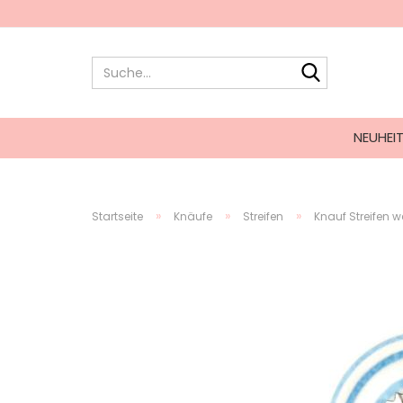
NEUHEI
»
»
»
Startseite
Knäufe
Streifen
Knauf Streifen w