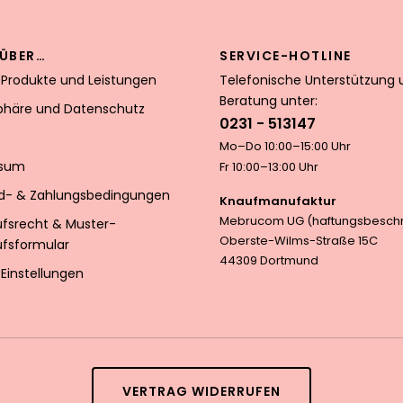
ÜBER…
SERVICE-HOTLINE
 Produkte und Leistungen
Telefonische Unterstützung 
Beratung unter:
sphäre und Datenschutz
0231 - 513147
Mo–Do 10:00–15:00 Uhr
ssum
Fr 10:00–13:00 Uhr
d- & Zahlungsbedingungen
Knaufmanufaktur
Mebrucom UG (haftungsbeschr
ufsrecht & Muster-
Oberste-Wilms-Straße 15C
ufsformular
44309 Dortmund
Einstellungen
VERTRAG WIDERRUFEN