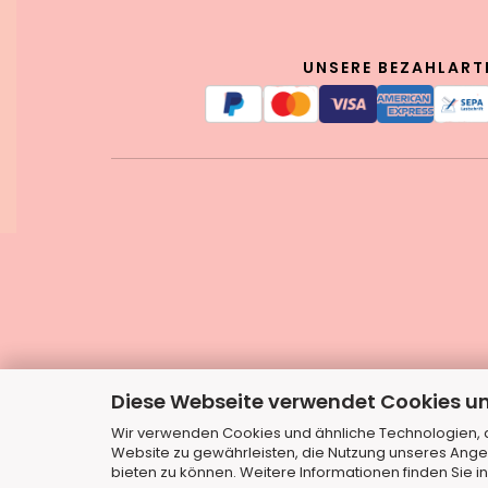
UNSERE BEZAHLART
Diese Webseite verwendet Cookies u
Wir verwenden Cookies und ähnliche Technologien, au
Website zu gewährleisten, die Nutzung unseres Ange
bieten zu können. Weitere Informationen finden Sie i