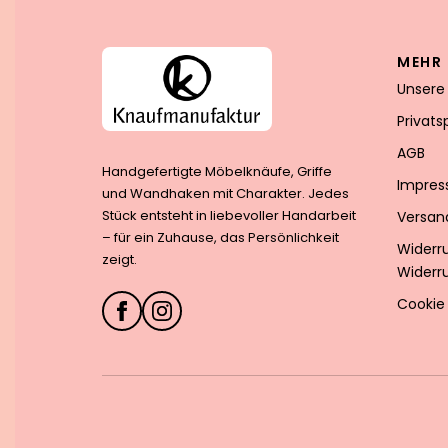
MEHR 
Unsere
Privat
AGB
Handgefertigte Möbelknäufe, Griffe
Impre
und Wandhaken mit Charakter. Jedes
Stück entsteht in liebevoller Handarbeit
Versan
– für ein Zuhause, das Persönlichkeit
Widerr
zeigt.
Widerr
Cookie 