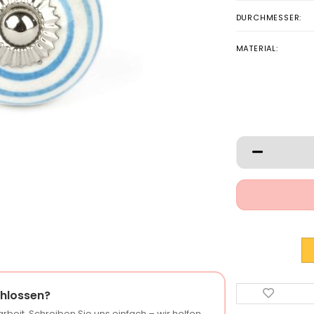
DURCHMESSER:
MATERIAL:
hlossen?
rbeit. Schreiben Sie uns einfach – wir helfen