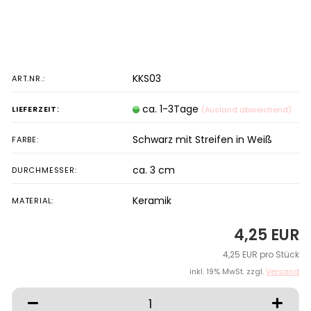
KKS03
ART.NR.:
ca. 1-3Tage
LIEFERZEIT:
(Ausland abweichend)
Schwarz mit Streifen in Weiß
FARBE:
ca. 3 cm
DURCHMESSER:
Keramik
MATERIAL:
4,25 EUR
4,25 EUR pro Stück
inkl. 19% MwSt. zzgl.
Versand