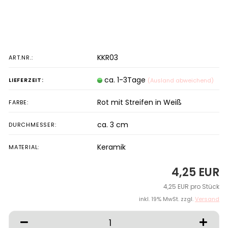
KKR03
ART.NR.:
ca. 1-3Tage
LIEFERZEIT:
(Ausland abweichend)
Rot mit Streifen in Weiß
FARBE:
ca. 3 cm
DURCHMESSER:
Keramik
MATERIAL:
4,25 EUR
4,25 EUR pro Stück
inkl. 19% MwSt. zzgl.
Versand