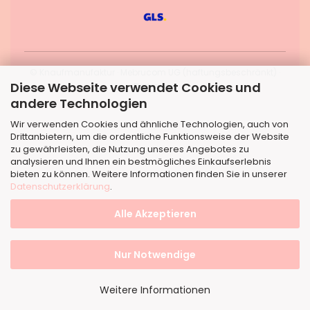
© Knaufmanufaktur · Mebrucom UG (haftungsbeschränkt) ·
Diese Webseite verwendet Cookies und
Dortmund
andere Technologien
Wir verwenden Cookies und ähnliche Technologien, auch von
Drittanbietern, um die ordentliche Funktionsweise der Website
zu gewährleisten, die Nutzung unseres Angebotes zu
analysieren und Ihnen ein bestmögliches Einkaufserlebnis
bieten zu können. Weitere Informationen finden Sie in unserer
Datenschutzerklärung
.
Alle Akzeptieren
Nur Notwendige
Weitere Informationen