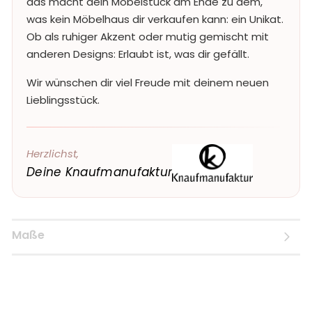
das macht dein Möbelstück am Ende zu dem,
was kein Möbelhaus dir verkaufen kann: ein Unikat.
Ob als ruhiger Akzent oder mutig gemischt mit
anderen Designs: Erlaubt ist, was dir gefällt.
Wir wünschen dir viel Freude mit deinem neuen
Lieblingsstück.
Herzlichst,
Deine Knaufmanufaktur
Maße