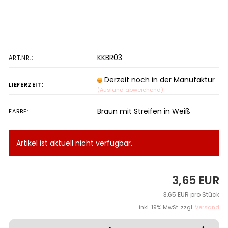
KKBR03
ART.NR.:
Derzeit noch in der Manufaktur
LIEFERZEIT:
(Ausland abweichend)
Braun mit Streifen in Weiß
FARBE:
Artikel ist aktuell nicht verfügbar.
3,65 EUR
3,65 EUR pro Stück
inkl. 19% MwSt. zzgl.
Versand