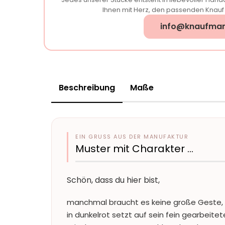
Ihnen mit Herz, den passenden Knauf f
info@knaufman
Beschreibung
Maße
EIN GRUSS AUS DER MANUFAKTUR
Muster mit Charakter …
Schön, dass du hier bist,
manchmal braucht es keine große Geste, 
in dunkelrot setzt auf sein fein gearbeite