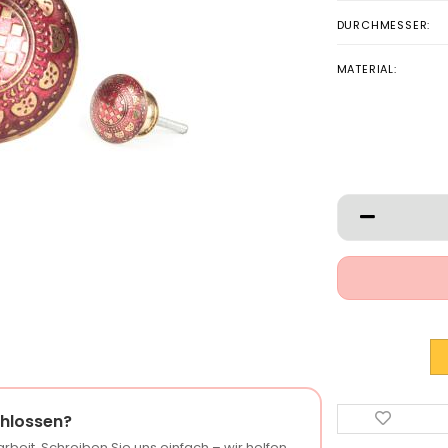
DURCHMESSER:
MATERIAL:
hlossen?
rbeit. Schreiben Sie uns einfach – wir helfen