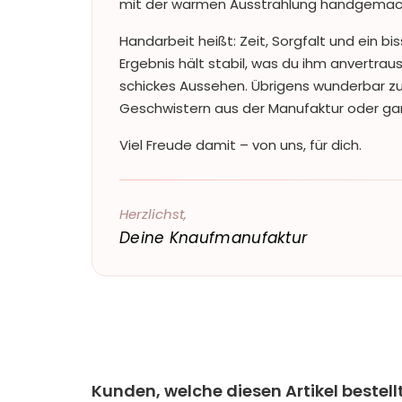
mit der warmen Ausstrahlung handgemach
Handarbeit heißt: Zeit, Sorgfalt und ein b
Ergebnis hält stabil, was du ihm anvertrau
schickes Aussehen. Übrigens wunderbar zu
Geschwistern aus der Manufaktur oder ganz 
Viel Freude damit – von uns, für dich.
Herzlichst,
Deine Knaufmanufaktur
Kunden, welche diesen Artikel bestell