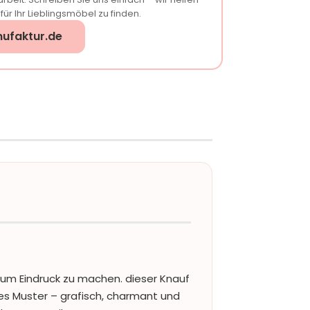
ür Ihr Lieblingsmöbel zu finden.
ufaktur.de
um Eindruck zu machen. dieser Knauf
tes Muster – grafisch, charmant und