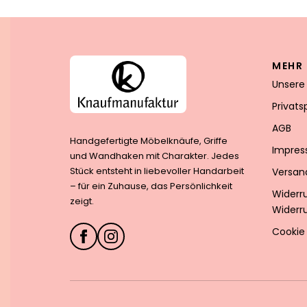
MEHR 
Unsere
Privat
AGB
Handgefertigte Möbelknäufe, Griffe
Impre
und Wandhaken mit Charakter. Jedes
Stück entsteht in liebevoller Handarbeit
Versan
– für ein Zuhause, das Persönlichkeit
Widerr
zeigt.
Widerr
Cookie 