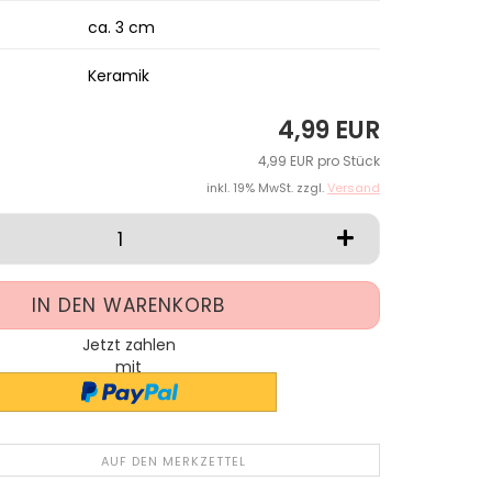
ca. 3 cm
Keramik
4,99 EUR
4,99 EUR pro Stück
inkl. 19% MwSt. zzgl.
Versand
Jetzt zahlen
mit
AUF DEN MERKZETTEL