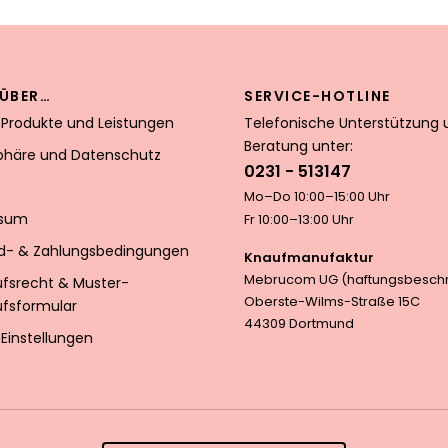
ÜBER…
SERVICE-HOTLINE
 Produkte und Leistungen
Telefonische Unterstützung 
Beratung unter:
sphäre und Datenschutz
0231 - 513147
Mo–Do 10:00–15:00 Uhr
ssum
Fr 10:00–13:00 Uhr
d- & Zahlungsbedingungen
Knaufmanufaktur
Mebrucom UG (haftungsbeschr
ufsrecht & Muster-
Oberste-Wilms-Straße 15C
ufsformular
44309 Dortmund
Einstellungen