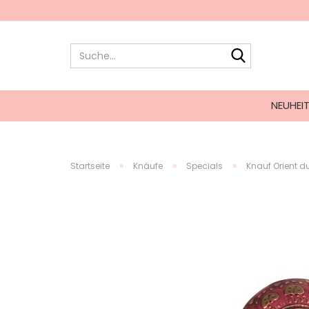
NEUHEI
»
»
»
Startseite
Knäufe
Specials
Knauf Orient d