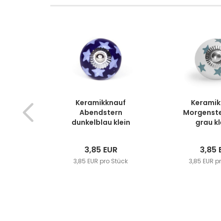
Keramikknauf
Keramik
Abendstern
Morgenste
dunkelblau klein
grau kle
3,85 EUR
3,85 
3,85 EUR pro Stück
3,85 EUR p