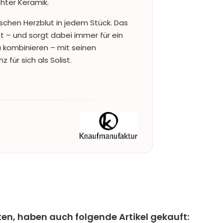
ter Keramik.
isschen Herzblut in jedem Stück. Das
st – und sorgt dabei immer für ein
 kombinieren – mit seinen
für sich als Solist.
ten, haben auch folgende Artikel gekauft: