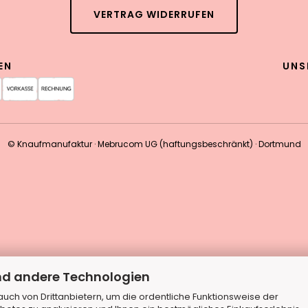
VERTRAG WIDERRUFEN
EN
UNS
© Knaufmanufaktur · Mebrucom UG (haftungsbeschränkt) · Dortmund
nd andere Technologien
ch von Drittanbietern, um die ordentliche Funktionsweise der