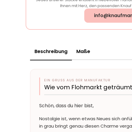
Ihnen mit Herz, den passenden Knauf f
info@knaufman
Beschreibung
Maße
EIN GRUSS AUS DER MANUFAKTUR
Wie vom Flohmarkt geträumt
Schön, dass du hier bist,
Nostalgie ist, wenn etwas Neues sich anfüh
in grau bringt genau diesen Charme verga