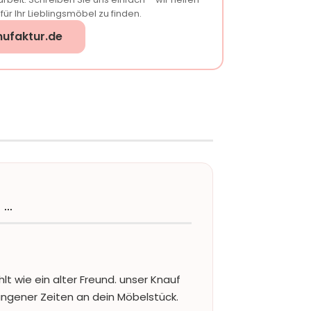
ür Ihr Lieblingsmöbel zu finden.
ufaktur.de
 …
lt wie ein alter Freund. unser Knauf
ngener Zeiten an dein Möbelstück.