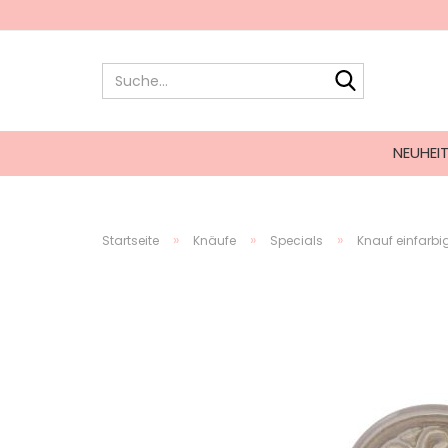
NEUHEI
»
»
»
Startseite
Knäufe
Specials
Knauf einfarb