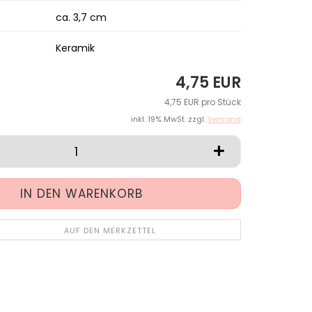
ca. 3,7 cm
Keramik
4,75 EUR
4,75 EUR pro Stück
inkl. 19% MwSt. zzgl.
Versand
AUF DEN MERKZETTEL