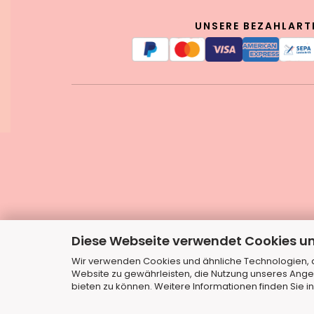
UNSERE BEZAHLART
Diese Webseite verwendet Cookies u
Wir verwenden Cookies und ähnliche Technologien, au
Website zu gewährleisten, die Nutzung unseres Ange
bieten zu können. Weitere Informationen finden Sie i