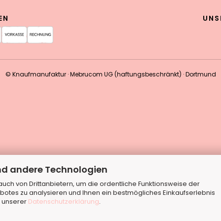
EN
UNS
© Knaufmanufaktur · Mebrucom UG (haftungsbeschränkt) · Dortmund
nd andere Technologien
ch von Drittanbietern, um die ordentliche Funktionsweise der
botes zu analysieren und Ihnen ein bestmögliches Einkaufserlebnis
n unserer
Datenschutzerklärung
.