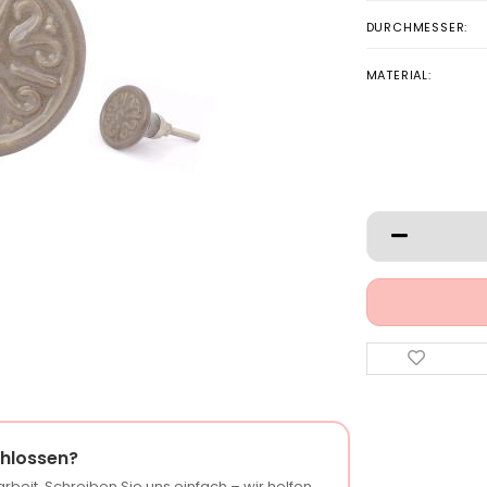
DURCHMESSER:
MATERIAL:
hlossen?
rbeit. Schreiben Sie uns einfach – wir helfen