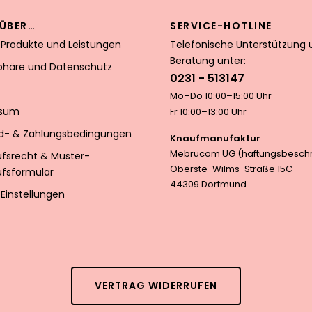
ÜBER…
SERVICE-HOTLINE
 Produkte und Leistungen
Telefonische Unterstützung 
Beratung unter:
sphäre und Datenschutz
0231 - 513147
Mo–Do 10:00–15:00 Uhr
ssum
Fr 10:00–13:00 Uhr
d- & Zahlungsbedingungen
Knaufmanufaktur
Mebrucom UG (haftungsbeschr
ufsrecht & Muster-
Oberste-Wilms-Straße 15C
ufsformular
44309 Dortmund
Einstellungen
VERTRAG WIDERRUFEN