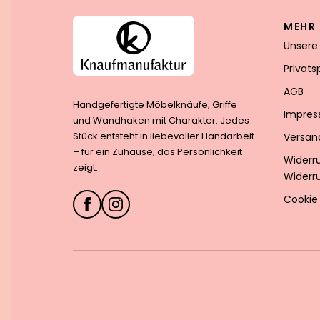
MEHR 
Unsere
Privat
AGB
Handgefertigte Möbelknäufe, Griffe
Impre
und Wandhaken mit Charakter. Jedes
Stück entsteht in liebevoller Handarbeit
Versan
– für ein Zuhause, das Persönlichkeit
Widerr
zeigt.
Widerr
Cookie 