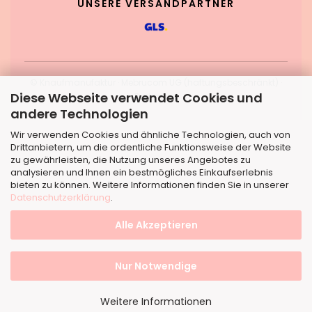
UNSERE VERSANDPARTNER
© Knaufmanufaktur · Mebrucom UG (haftungsbeschränkt) ·
Diese Webseite verwendet Cookies und
Dortmund
andere Technologien
Wir verwenden Cookies und ähnliche Technologien, auch von
Drittanbietern, um die ordentliche Funktionsweise der Website
zu gewährleisten, die Nutzung unseres Angebotes zu
analysieren und Ihnen ein bestmögliches Einkaufserlebnis
bieten zu können. Weitere Informationen finden Sie in unserer
Datenschutzerklärung
.
Alle Akzeptieren
Nur Notwendige
Weitere Informationen