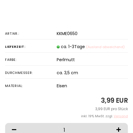
KKME0650
ART.NR.:
ca. 1-3Tage
LIEFERZEIT:
(Ausland abweichend)
Perlmutt
FARBE:
ca. 3,5 cm
DURCHMESSER:
Eisen
MATERIAL:
3,99 EUR
3,99 EUR pro Stück
inkl. 19% MwSt. zzgl.
Versand