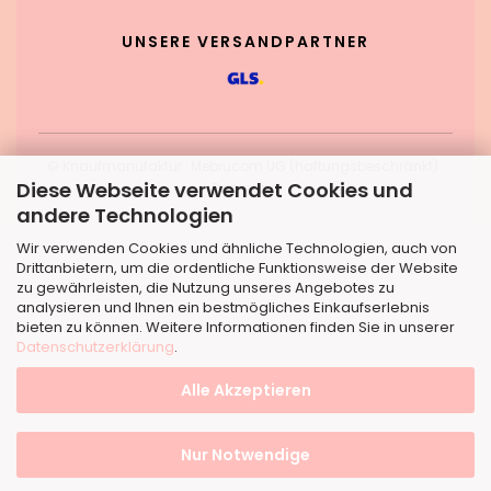
UNSERE VERSANDPARTNER
© Knaufmanufaktur · Mebrucom UG (haftungsbeschränkt) ·
Diese Webseite verwendet Cookies und
Dortmund
andere Technologien
Wir verwenden Cookies und ähnliche Technologien, auch von
Drittanbietern, um die ordentliche Funktionsweise der Website
zu gewährleisten, die Nutzung unseres Angebotes zu
analysieren und Ihnen ein bestmögliches Einkaufserlebnis
bieten zu können. Weitere Informationen finden Sie in unserer
Datenschutzerklärung
.
Alle Akzeptieren
Nur Notwendige