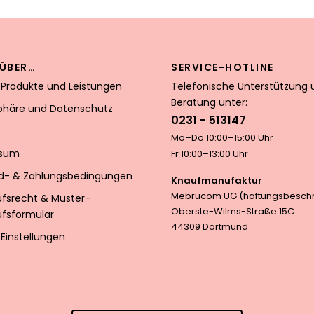
ÜBER…
SERVICE-HOTLINE
 Produkte und Leistungen
Telefonische Unterstützung 
Beratung unter:
sphäre und Datenschutz
0231 - 513147
Mo–Do 10:00–15:00 Uhr
ssum
Fr 10:00–13:00 Uhr
d- & Zahlungsbedingungen
Knaufmanufaktur
Mebrucom UG (haftungsbeschr
ufsrecht & Muster-
Oberste-Wilms-Straße 15C
ufsformular
44309 Dortmund
Einstellungen