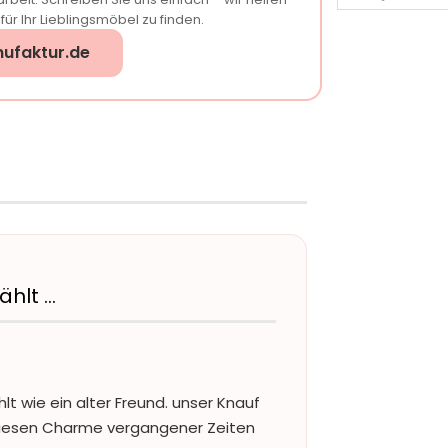
ür Ihr Lieblingsmöbel zu finden.
ufaktur.de
ählt …
lt wie ein alter Freund. unser Knauf
diesen Charme vergangener Zeiten