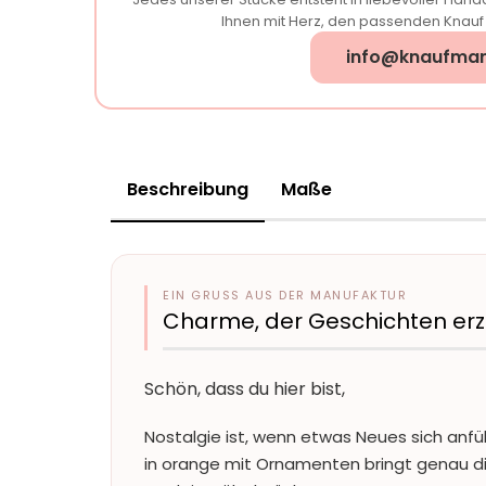
Ihnen mit Herz, den passenden Knauf f
info@knaufman
Beschreibung
Maße
EIN GRUSS AUS DER MANUFAKTUR
Charme, der Geschichten erz
Schön, dass du hier bist,
Nostalgie ist, wenn etwas Neues sich anfüh
in orange mit Ornamenten bringt genau 