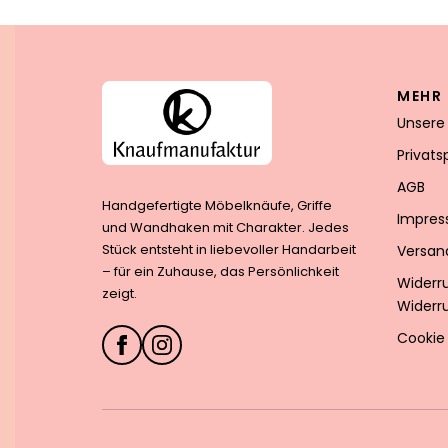
MEHR 
Unsere
Privat
AGB
Handgefertigte Möbelknäufe, Griffe
Impre
und Wandhaken mit Charakter. Jedes
Stück entsteht in liebevoller Handarbeit
Versan
– für ein Zuhause, das Persönlichkeit
Widerr
zeigt.
Widerr
Cookie 