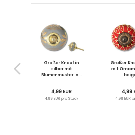
Großer Knauf in
Großer Kna
silber mit
mit Ornam
Blumenmuster in...
beige
4,99 EUR
4,99 
4,99 EUR pro Stück
4,99 EUR p