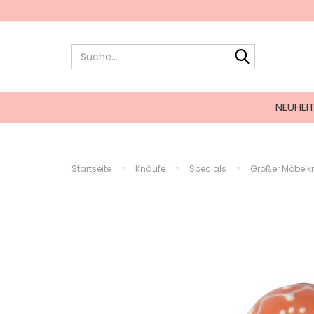
NEUHEI
»
»
»
Startseite
Knäufe
Specials
Großer Möbelk