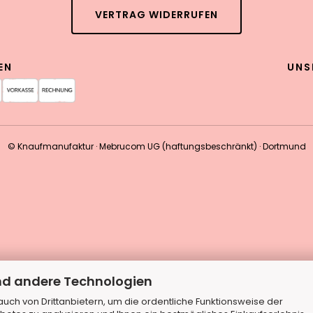
VERTRAG WIDERRUFEN
EN
UNS
© Knaufmanufaktur · Mebrucom UG (haftungsbeschränkt) · Dortmund
nd andere Technologien
ch von Drittanbietern, um die ordentliche Funktionsweise der