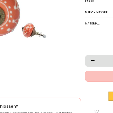
FARBE:
DURCHMESSER:
MATERIAL:
hlossen?
rbeit. Schreiben Sie uns einfach – wir helfen