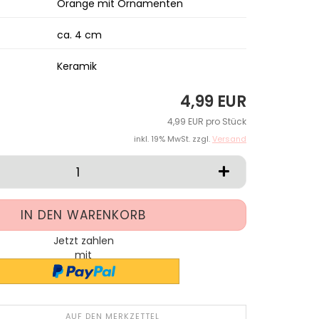
Orange mit Ornamenten
ca. 4 cm
Keramik
4,99 EUR
4,99 EUR pro Stück
inkl. 19% MwSt. zzgl.
Versand
Jetzt zahlen
mit
AUF DEN MERKZETTEL