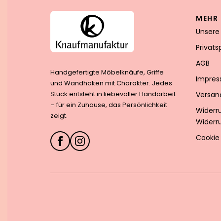
MEHR 
Unsere
Privat
AGB
Handgefertigte Möbelknäufe, Griffe
Impre
und Wandhaken mit Charakter. Jedes
Stück entsteht in liebevoller Handarbeit
Versan
– für ein Zuhause, das Persönlichkeit
Widerr
zeigt.
Widerr
Cookie 