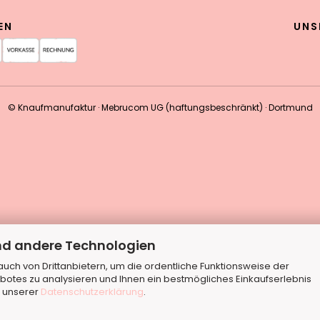
EN
UNS
© Knaufmanufaktur · Mebrucom UG (haftungsbeschränkt) · Dortmund
nd andere Technologien
ch von Drittanbietern, um die ordentliche Funktionsweise der
botes zu analysieren und Ihnen ein bestmögliches Einkaufserlebnis
n unserer
Datenschutzerklärung
.