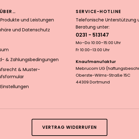
ÜBER…
SERVICE-HOTLINE
 Produkte und Leistungen
Telefonische Unterstützung 
Beratung unter:
sphäre und Datenschutz
0231 - 513147
Mo–Do 10:00–15:00 Uhr
ssum
Fr 10:00–13:00 Uhr
d- & Zahlungsbedingungen
Knaufmanufaktur
Mebrucom UG (haftungsbeschr
ufsrecht & Muster-
Oberste-Wilms-Straße 15C
ufsformular
44309 Dortmund
Einstellungen
VERTRAG WIDERRUFEN