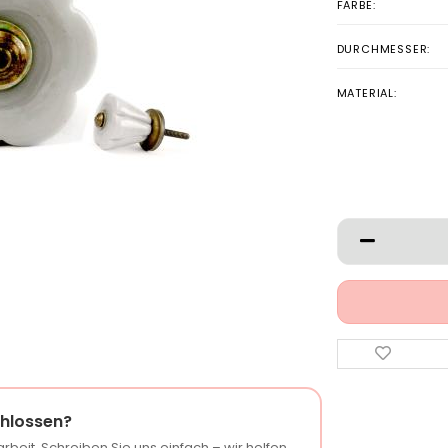
FARBE:
DURCHMESSER:
MATERIAL:
hlossen?
rbeit. Schreiben Sie uns einfach – wir helfen