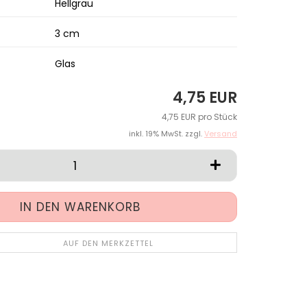
Hellgrau
3 cm
Glas
4,75 EUR
4,75 EUR pro Stück
inkl. 19% MwSt. zzgl.
Versand
AUF DEN MERKZETTEL