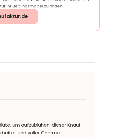
ür Ihr Lieblingsmöbel zu finden.
ufaktur.de
lüte, um aufzublühen. dieser Knauf
arbeitet und voller Charme.