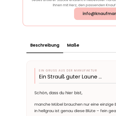
Ihnen mit Herz, den passenden Knauf f
info@knaufman
Beschreibung
Maße
EIN GRUSS AUS DER MANUFAKTUR
Ein Strauß guter Laune …
Schön, dass du hier bist,
manche Möbel brauchen nur eine einzige B
in hellgrau ist genau diese Blüte – fein ge