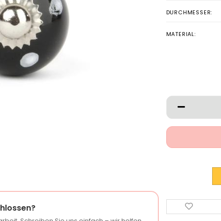
DURCHMESSER:
MATERIAL:
hlossen?
rbeit. Schreiben Sie uns einfach – wir helfen