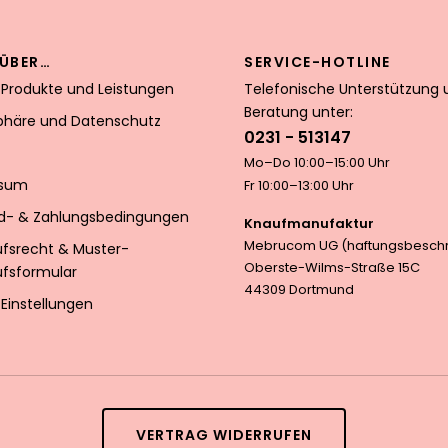
ÜBER…
SERVICE-HOTLINE
 Produkte und Leistungen
Telefonische Unterstützung 
Beratung unter:
sphäre und Datenschutz
0231 - 513147
Mo–Do 10:00–15:00 Uhr
ssum
Fr 10:00–13:00 Uhr
d- & Zahlungsbedingungen
Knaufmanufaktur
Mebrucom UG (haftungsbeschr
ufsrecht & Muster-
Oberste-Wilms-Straße 15C
ufsformular
44309 Dortmund
Einstellungen
VERTRAG WIDERRUFEN