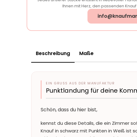
Ihnen mit Herz, den passenden Knauf f
info@knaufman
Beschreibung
Maße
EIN GRUSS AUS DER MANUFAKTUR
Punktlandung für deine Kom
Schön, dass du hier bist,
kennst du diese Details, die ein Zimmer s
Knauf in schwarz mit Punkten in Weiß ist s