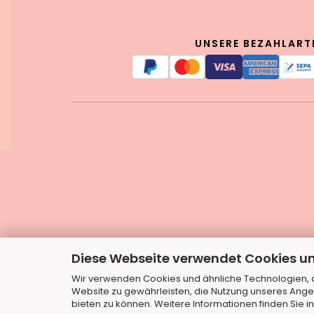
UNSERE BEZAHLART
Diese Webseite verwendet Cookies u
Wir verwenden Cookies und ähnliche Technologien, au
Website zu gewährleisten, die Nutzung unseres Ange
bieten zu können. Weitere Informationen finden Sie i