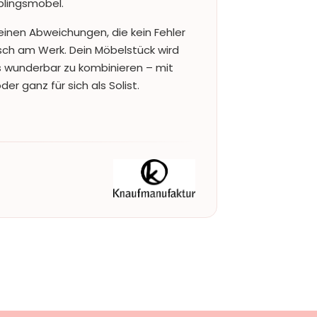
blingsmöbel.
einen Abweichungen, die kein Fehler
nsch am Werk. Dein Möbelstück wird
s wunderbar zu kombinieren – mit
r ganz für sich als Solist.