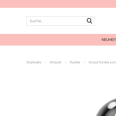
NEUHEI
»
»
»
Startseite
Knäufe
Punkte
Knauf Punkte sc