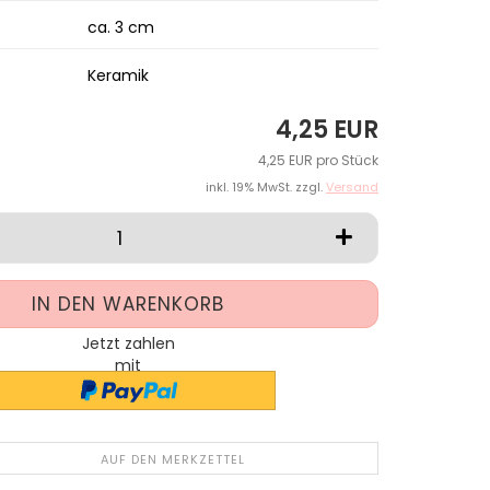
ca. 3 cm
Keramik
4,25 EUR
4,25 EUR pro Stück
inkl. 19% MwSt. zzgl.
Versand
Jetzt zahlen
mit
AUF DEN MERKZETTEL