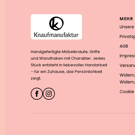
MEHR 
Unsere
Privat
AGB
Handgefertigte Möbelknäufe, Griffe
Impre
und Wandhaken mit Charakter. Jedes
Stück entsteht in liebevoller Handarbeit
Versan
– für ein Zuhause, das Persönlichkeit
Widerr
zeigt.
Widerr
Cookie 