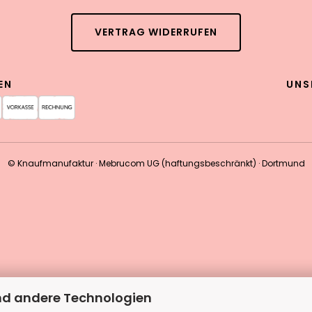
VERTRAG WIDERRUFEN
EN
UNS
© Knaufmanufaktur · Mebrucom UG (haftungsbeschränkt) · Dortmund
nd andere Technologien