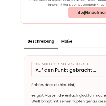
Ihnen mit Herz, den passenden Knauf f
info@knaufman
Beschreibung
Maße
EIN GRUSS AUS DER MANUFAKTUR
Auf den Punkt gebracht …
Schön, dass du hier bist,
es gibt Muster, die einfach glücklich mache
Weiß bringt mit seinen Tupfen genau die