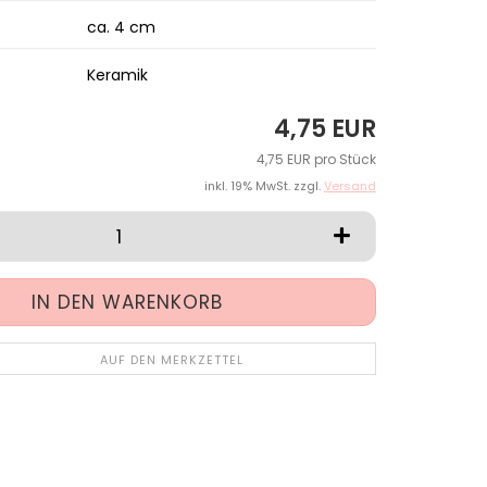
ca. 4 cm
Keramik
4,75 EUR
4,75 EUR pro Stück
inkl. 19% MwSt. zzgl.
Versand
AUF DEN MERKZETTEL