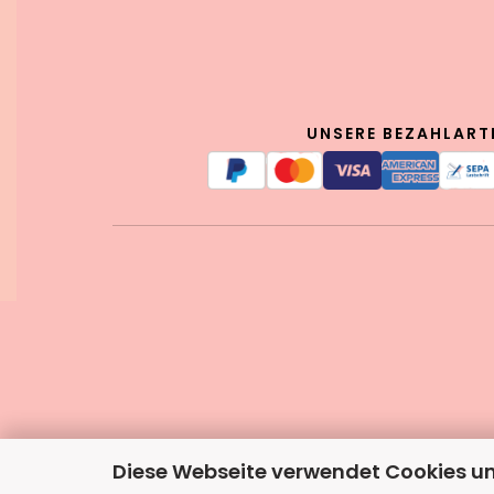
UNSERE BEZAHLART
Diese Webseite verwendet Cookies u