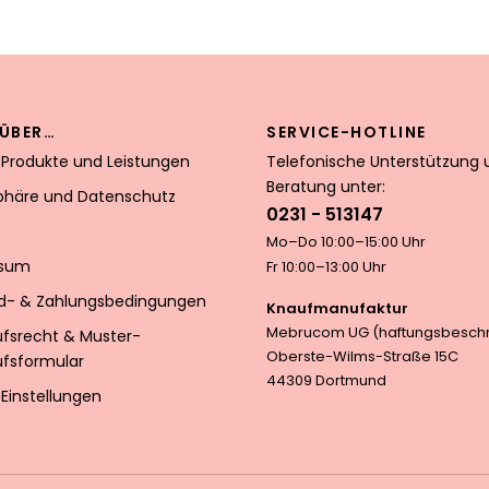
ÜBER…
SERVICE-HOTLINE
 Produkte und Leistungen
Telefonische Unterstützung 
Beratung unter:
sphäre und Datenschutz
0231 - 513147
Mo–Do 10:00–15:00 Uhr
ssum
Fr 10:00–13:00 Uhr
d- & Zahlungsbedingungen
Knaufmanufaktur
Mebrucom UG (haftungsbeschr
ufsrecht & Muster-
Oberste-Wilms-Straße 15C
ufsformular
44309 Dortmund
Einstellungen