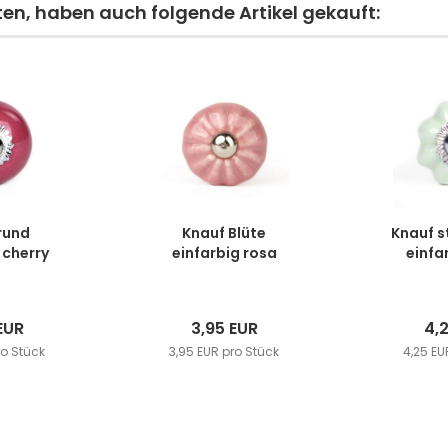
ten, haben auch folgende Artikel gekauft:
rund
Knauf Blüte
Knauf s
 cherry
einfarbig rosa
einfa
EUR
3,95 EUR
4,
ro Stück
3,95 EUR pro Stück
4,25 EU