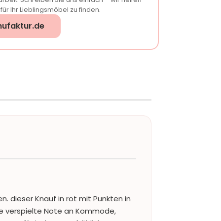
ür Ihr Lieblingsmöbel zu finden.
ufaktur.de
n. dieser Knauf in rot mit Punkten in
se verspielte Note an Kommode,