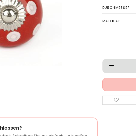
DURCHMESSER:
MATERIAL:
hlossen?
rbeit. Schreiben Sie uns einfach – wir helfen