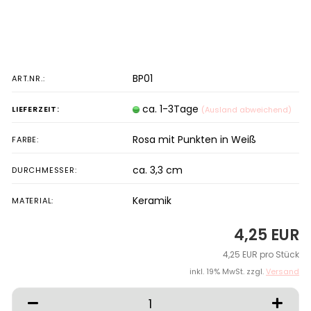
BP01
ART.NR.:
ca. 1-3Tage
LIEFERZEIT:
(Ausland abweichend)
Rosa mit Punkten in Weiß
FARBE:
ca. 3,3 cm
DURCHMESSER:
Keramik
MATERIAL:
4,25 EUR
4,25 EUR pro Stück
inkl. 19% MwSt. zzgl.
Versand