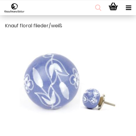
Knauf floral flieder/weiß