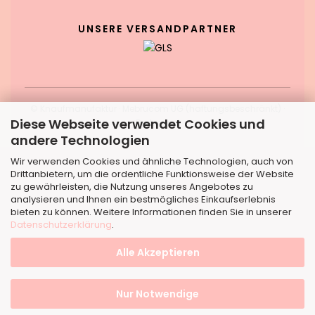
UNSERE VERSANDPARTNER
© Knaufmanufaktur · Mebrucom UG (haftungsbeschränkt) ·
Diese Webseite verwendet Cookies und
Dortmund
andere Technologien
Wir verwenden Cookies und ähnliche Technologien, auch von
Drittanbietern, um die ordentliche Funktionsweise der Website
zu gewährleisten, die Nutzung unseres Angebotes zu
analysieren und Ihnen ein bestmögliches Einkaufserlebnis
bieten zu können. Weitere Informationen finden Sie in unserer
Datenschutzerklärung
.
Alle Akzeptieren
Nur Notwendige