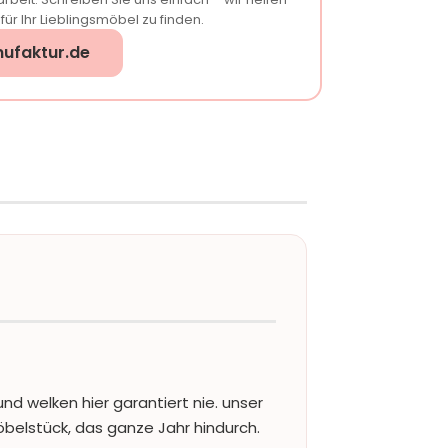
ür Ihr Lieblingsmöbel zu finden.
ufaktur.de
d welken hier garantiert nie. unser
öbelstück, das ganze Jahr hindurch.