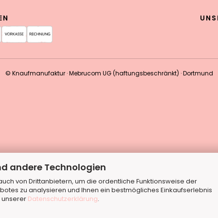
EN
UNS
© Knaufmanufaktur · Mebrucom UG (haftungsbeschränkt) · Dortmund
nd andere Technologien
ch von Drittanbietern, um die ordentliche Funktionsweise der
botes zu analysieren und Ihnen ein bestmögliches Einkaufserlebnis
n unserer
Datenschutzerklärung
.