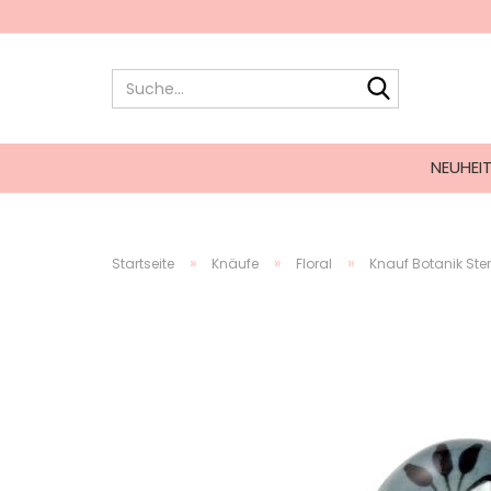
NEUHEI
»
»
»
Startseite
Knäufe
Floral
Knauf Botanik St