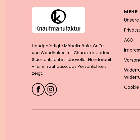
MEHR 
Unsere
Privat
AGB
Handgefertigte Möbelknäufe, Griffe
Impre
und Wandhaken mit Charakter. Jedes
Stück entsteht in liebevoller Handarbeit
Versan
– für ein Zuhause, das Persönlichkeit
Widerr
zeigt.
Widerr
Cookie 