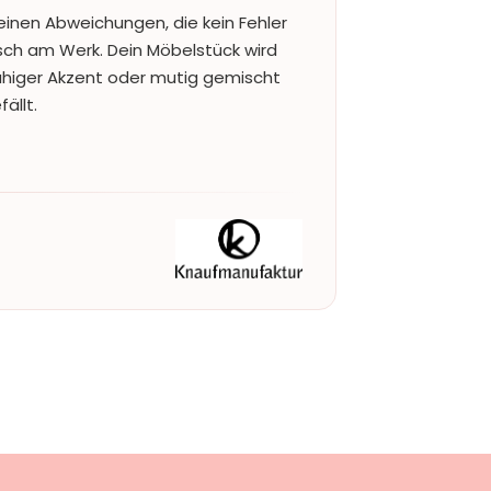
einen Abweichungen, die kein Fehler
nsch am Werk. Dein Möbelstück wird
ruhiger Akzent oder mutig gemischt
ällt.