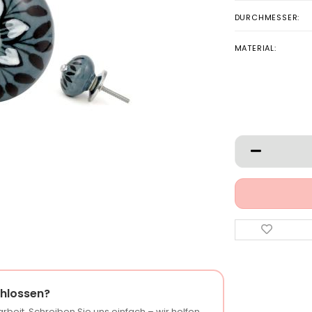
DURCHMESSER:
MATERIAL:
hlossen?
rbeit. Schreiben Sie uns einfach – wir helfen