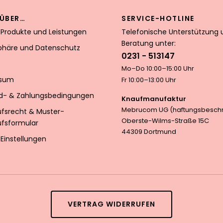
ÜBER…
SERVICE-HOTLINE
 Produkte und Leistungen
Telefonische Unterstützung 
Beratung unter:
sphäre und Datenschutz
0231 - 513147
Mo–Do 10:00–15:00 Uhr
ssum
Fr 10:00–13:00 Uhr
d- & Zahlungsbedingungen
Knaufmanufaktur
Mebrucom UG (haftungsbeschr
ufsrecht & Muster-
Oberste-Wilms-Straße 15C
ufsformular
44309 Dortmund
Einstellungen
VERTRAG WIDERRUFEN