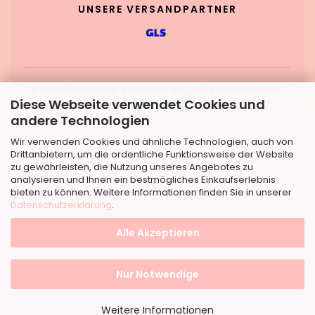
UNSERE VERSANDPARTNER
© Knaufmanufaktur · Mebrucom UG (haftungsbeschränkt) ·
Diese Webseite verwendet Cookies und
Dortmund
andere Technologien
Wir verwenden Cookies und ähnliche Technologien, auch von
Drittanbietern, um die ordentliche Funktionsweise der Website
zu gewährleisten, die Nutzung unseres Angebotes zu
analysieren und Ihnen ein bestmögliches Einkaufserlebnis
bieten zu können. Weitere Informationen finden Sie in unserer
Datenschutzerklärung
.
Alle Akzeptieren
Nur Notwendige
Weitere Informationen