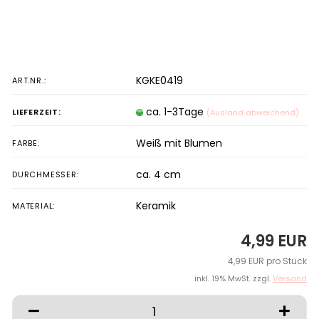
KGKE0419
ART.NR.:
ca. 1-3Tage
LIEFERZEIT:
(Ausland abweichend)
Weiß mit Blumen
FARBE:
ca. 4 cm
DURCHMESSER:
Keramik
MATERIAL:
4,99 EUR
4,99 EUR pro Stück
inkl. 19% MwSt. zzgl.
Versand