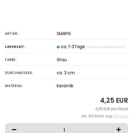
SMAPG
ART.NR.:
ca. 1-3Tage
LIEFERZEIT:
(Ausland abweichend)
Grau
FARBE:
ca. 3 cm
DURCHMESSER:
Keramik
MATERIAL:
4,25 EUR
4,25 EUR pro Stück
inkl. 19% MwSt. zzgl.
Versand