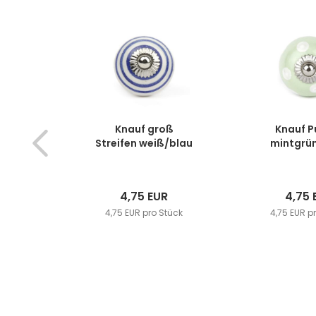
Knauf groß
Knauf P
Streifen weiß/blau
mintgrü
4,75 EUR
4,75 
4,75 EUR pro Stück
4,75 EUR p