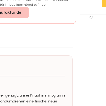
ür Ihr Lieblingsmöbel zu finden.
ufaktur.de
er genügt. unser Knauf in mintgrün in
andumdrehen eine frische, neue