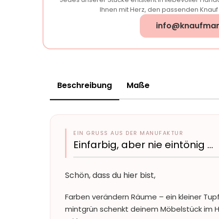
Ihnen mit Herz, den passenden Knauf f
info@knaufman
Beschreibung
Maße
EIN GRUSS AUS DER MANUFAKTUR
Einfarbig, aber nie eintönig …
Schön, dass du hier bist,
Farben verändern Räume – ein kleiner Tupf
mintgrün schenkt deinem Möbelstück im H