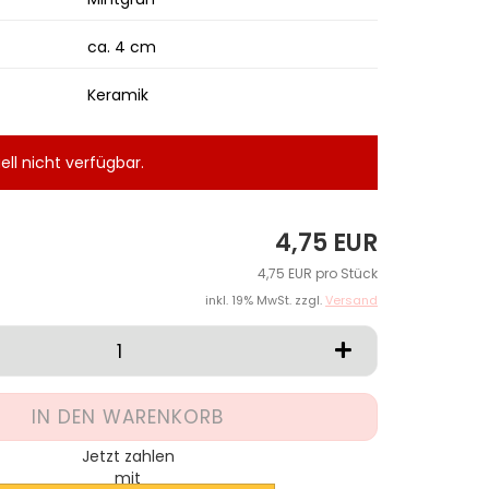
ca. 4 cm
Keramik
uell nicht verfügbar.
4,75 EUR
4,75 EUR pro Stück
inkl. 19% MwSt. zzgl.
Versand
Jetzt zahlen
mit