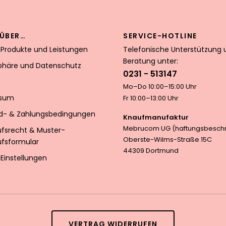
ÜBER…
SERVICE-HOTLINE
 Produkte und Leistungen
Telefonische Unterstützung 
Beratung unter:
sphäre und Datenschutz
0231 - 513147
Mo–Do 10:00–15:00 Uhr
ssum
Fr 10:00–13:00 Uhr
d- & Zahlungsbedingungen
Knaufmanufaktur
Mebrucom UG (haftungsbeschr
ufsrecht & Muster-
Oberste-Wilms-Straße 15C
ufsformular
44309 Dortmund
Einstellungen
VERTRAG WIDERRUFEN