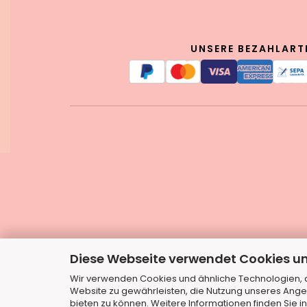
UNSERE BEZAHLART
Diese Webseite verwendet Cookies u
Wir verwenden Cookies und ähnliche Technologien, au
Website zu gewährleisten, die Nutzung unseres Ange
bieten zu können. Weitere Informationen finden Sie i