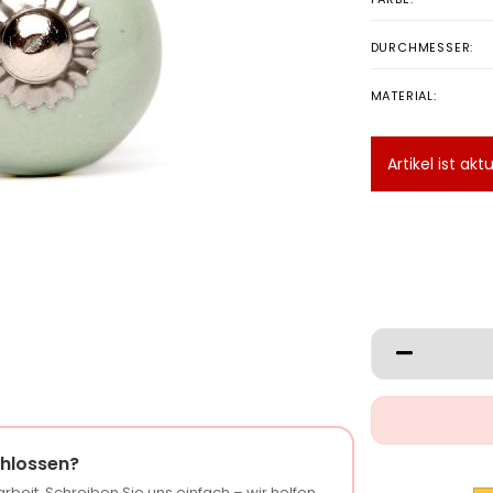
DURCHMESSER:
MATERIAL:
Artikel ist akt
hlossen?
rbeit. Schreiben Sie uns einfach – wir helfen