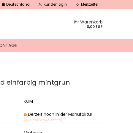
Deutschland
Kundenlogin
Merkzettel
Ihr Warenkorb
0,00 EUR
ONTAGE
d einfarbig mintgrün
tellen
 vergessen?
KGM
Derzeit noch in der Manufaktur
(Ausland abweichend)
Mintgrün