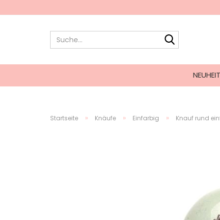
NEUHEI
»
»
»
Startseite
Knäufe
Einfarbig
Knauf rund ein