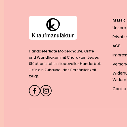
MEHR 
Unsere
Privat
AGB
Handgefertigte Möbelknäufe, Griffe
Impre
und Wandhaken mit Charakter. Jedes
Stück entsteht in liebevoller Handarbeit
Versan
– für ein Zuhause, das Persönlichkeit
Widerr
zeigt.
Widerr
Cookie 