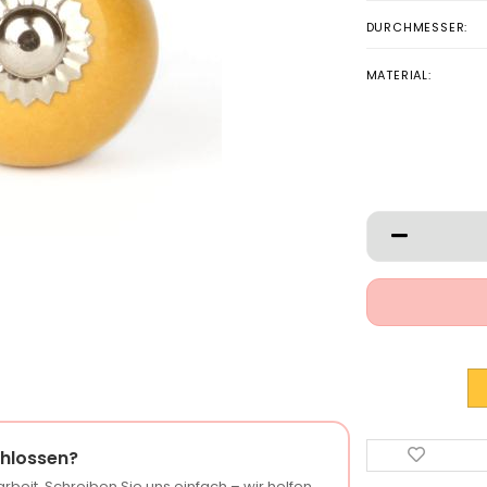
DURCHMESSER:
MATERIAL:
hlossen?
rbeit. Schreiben Sie uns einfach – wir helfen