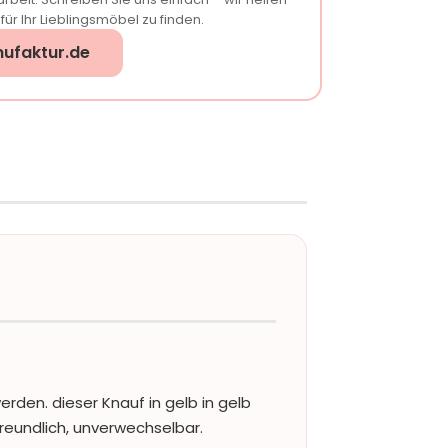
ür Ihr Lieblingsmöbel zu finden.
ufaktur.de
rden. dieser Knauf in gelb in gelb
reundlich, unverwechselbar.