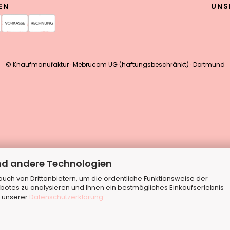
EN
UNS
© Knaufmanufaktur · Mebrucom UG (haftungsbeschränkt) · Dortmund
nd andere Technologien
ch von Drittanbietern, um die ordentliche Funktionsweise der
botes zu analysieren und Ihnen ein bestmögliches Einkaufserlebnis
n unserer
Datenschutzerklärung
.