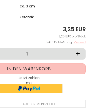
ca. 3 cm
Keramik
3,25 EUR
3,25 EUR pro Stück
inkl. 19% MwSt. zzgl.
Versand
Jetzt zahlen
mit
AUF DEN MERKZETTEL