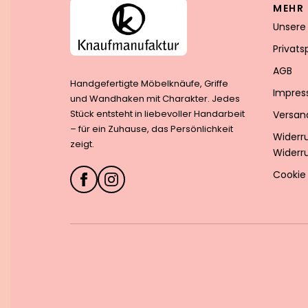
MEHR 
Unsere
Privat
AGB
Handgefertigte Möbelknäufe, Griffe
Impre
und Wandhaken mit Charakter. Jedes
Stück entsteht in liebevoller Handarbeit
Versan
– für ein Zuhause, das Persönlichkeit
Widerr
zeigt.
Widerr
Cookie 