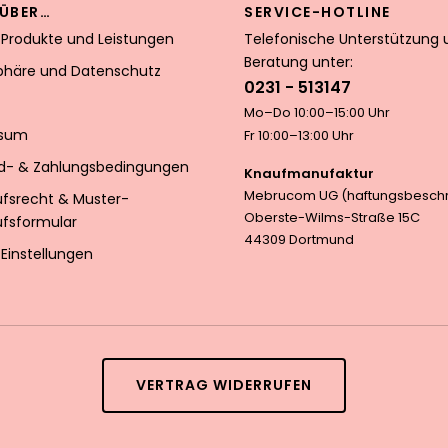
ÜBER…
SERVICE-HOTLINE
 Produkte und Leistungen
Telefonische Unterstützung 
Beratung unter:
sphäre und Datenschutz
0231 - 513147
Mo–Do 10:00–15:00 Uhr
ssum
Fr 10:00–13:00 Uhr
d- & Zahlungsbedingungen
Knaufmanufaktur
Mebrucom UG (haftungsbeschr
ufsrecht & Muster-
Oberste-Wilms-Straße 15C
ufsformular
44309 Dortmund
Einstellungen
VERTRAG WIDERRUFEN