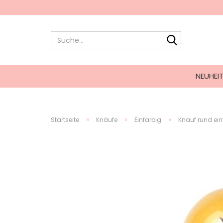
NEUHEI
»
»
»
Startseite
Knäufe
Einfarbig
Knauf rund ein