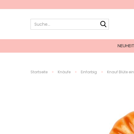
NEUHEI
»
»
»
Startseite
Knäufe
Einfarbig
Knauf Blüte ei