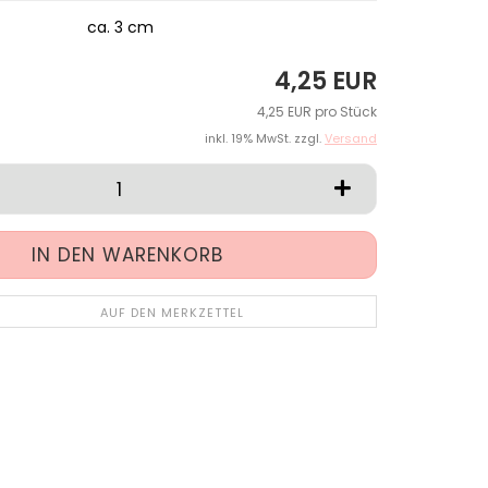
ca. 3 cm
4,25 EUR
4,25 EUR pro Stück
inkl. 19% MwSt. zzgl.
Versand
AUF DEN MERKZETTEL