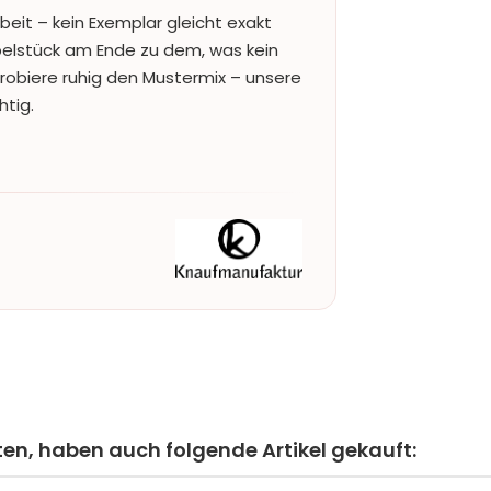
beit – kein Exemplar gleicht exakt
lstück am Ende zu dem, was kein
Probiere ruhig den Mustermix – unsere
htig.
ten, haben auch folgende Artikel gekauft: