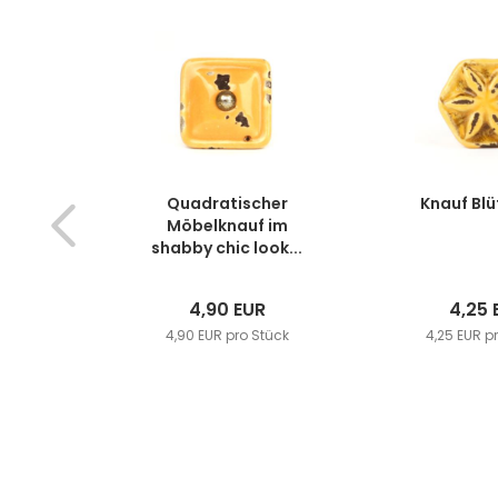
Quadratischer
Knauf Blü
Möbelknauf im
shabby chic look...
4,90 EUR
4,25 
4,90 EUR pro Stück
4,25 EUR p