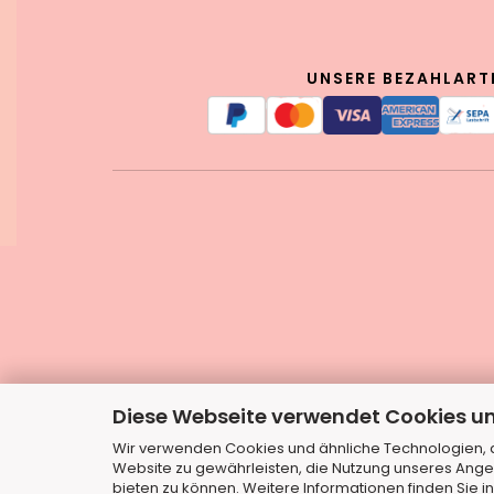
UNSERE BEZAHLART
Diese Webseite verwendet Cookies u
Wir verwenden Cookies und ähnliche Technologien, au
Website zu gewährleisten, die Nutzung unseres Ange
bieten zu können. Weitere Informationen finden Sie i