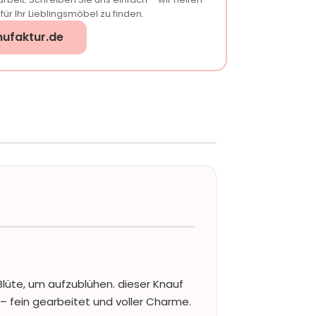
ür Ihr Lieblingsmöbel zu finden.
ufaktur.de
lüte, um aufzublühen. dieser Knauf
 – fein gearbeitet und voller Charme.