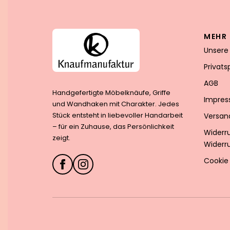
MEHR 
Unsere
Privat
AGB
Handgefertigte Möbelknäufe, Griffe
Impre
und Wandhaken mit Charakter. Jedes
Stück entsteht in liebevoller Handarbeit
Versan
– für ein Zuhause, das Persönlichkeit
Widerr
zeigt.
Widerr
Cookie 