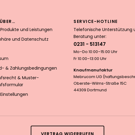
ÜBER…
SERVICE-HOTLINE
 Produkte und Leistungen
Telefonische Unterstützung 
Beratung unter:
sphäre und Datenschutz
0231 - 513147
Mo–Do 10:00–15:00 Uhr
ssum
Fr 10:00–13:00 Uhr
d- & Zahlungsbedingungen
Knaufmanufaktur
Mebrucom UG (haftungsbeschr
ufsrecht & Muster-
Oberste-Wilms-Straße 15C
ufsformular
44309 Dortmund
Einstellungen
VERTRAG WIDERRUFEN