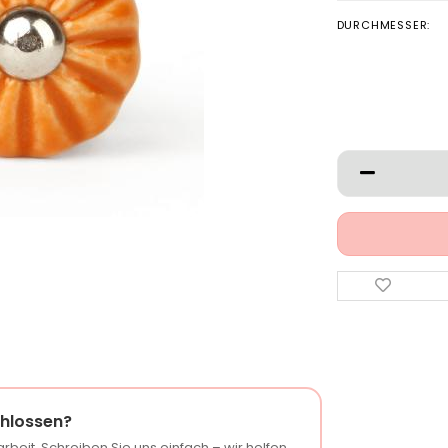
DURCHMESSER:
hlossen?
rbeit. Schreiben Sie uns einfach – wir helfen