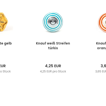
te gelb
Knauf weiß Streifen
Knauf
türkis
oran
EUR
4,25 EUR
3,
ro Stück
4,25 EUR pro Stück
3,65 EU