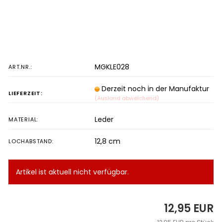
MGKLE028
ART.NR.:
Derzeit noch in der Manufaktur
LIEFERZEIT:
(Ausland abweichend)
Leder
MATERIAL:
12,8 cm
LOCHABSTAND:
Artikel ist aktuell nicht verfügbar.
12,95 EUR