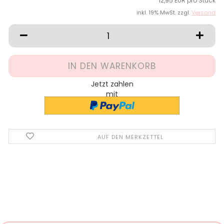
12,95 EUR pro Stück
inkl. 19% MwSt. zzgl.
Versand
Jetzt zahlen
mit
AUF DEN MERKZETTEL