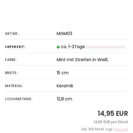
MGM03
ART.NR.:
ca. 1-3Tage
LIEFERZEIT:
(Ausland abweichend)
Mint mit Streifen in Weiß
FARBE:
15 cm
BREITE:
Keramik
MATERIAL:
12,8 cm
LOCHABSTAND:
14,95 EUR
14,95 EUR pro Stück
inkl. 19% MwSt. zzgl.
Versand